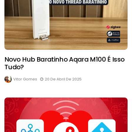
Novo Hub Baratinho Aqara M100 É Isso
Tudo?
Vitor Gomes
20 De Abril De 2025