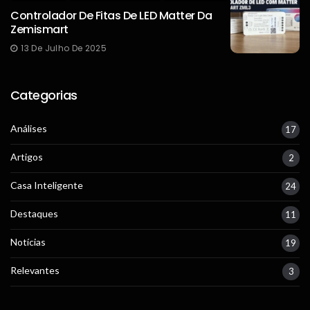
Controlador De Fitas De LED Matter Da
Zemismart
13 De Julho De 2025
Categorias
Análises
17
Artigos
2
Casa Inteligente
24
Destaques
11
Notícias
19
Relevantes
3