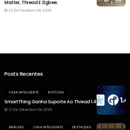
Matter, Thread E Zigbee.
22 De Fevereiro De 2024
Posts Recentes
CASA INTELIGENTE
NOTÍCIAS
SmartThing Ganha Suporte Ao Thread 1.4
21 De Setembro De 2025
ANÁLISES
CASA INTELIGENTE
DESTAQUES