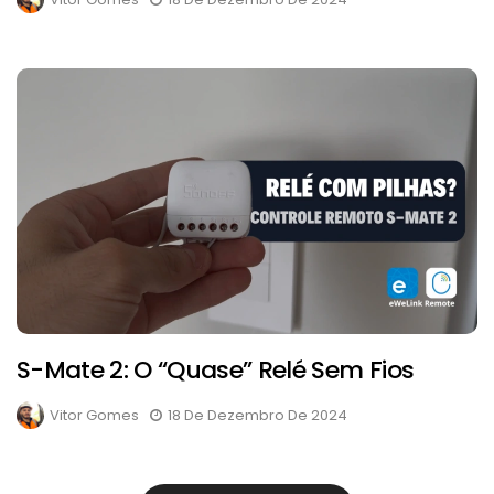
S-Mate 2: O “quase” Relé Sem Fios
Vitor Gomes
18 De Dezembro De 2024