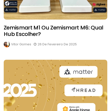
Zemismart M1 Ou Zemismart M6: Qual
Hub Escolher?
Vitor Gomes
26 De Fevereiro De 2025