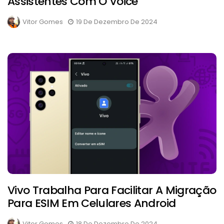
Assistentes Com O Voice
Vitor Gomes
19 De Dezembro De 2024
Vivo Trabalha Para Facilitar A Migração
Para ESIM Em Celulares Android
Vitor Gomes
18 De Dezembro De 2024