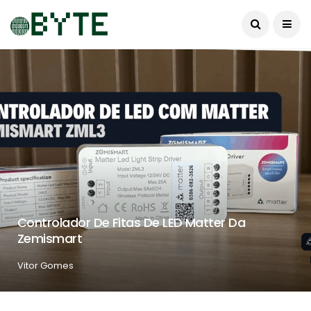
Controlador De Fitas De LED Matter Da
Zemismart
Vitor Gomes