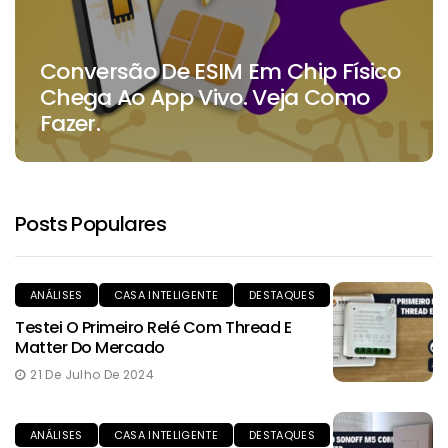
Conversão De ESIM Em Chip Físico
Chega Ao App Vivo. Veja Como
Fazer.
Posts Populares
ANÁLISES
CASA INTELIGENTE
DESTAQUES
Testei O Primeiro Relé Com Thread E
Matter Do Mercado
21 De Julho De 2024
ANÁLISES
CASA INTELIGENTE
DESTAQUES