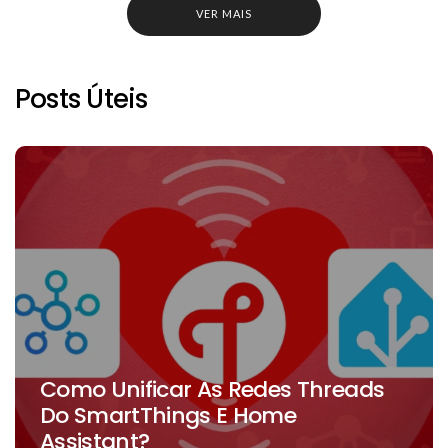
VER MAIS
Posts Úteis
Como Unificar As Redes Threads
Do SmartThings E Home
Assistant?