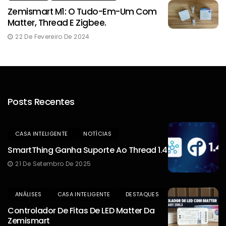
Zemismart M1: O Tudo-Em-Um Com
Matter, Thread E Zigbee.
22 De Fevereiro De 2024
Posts Recentes
CASA INTELIGENTE
NOTÍCIAS
SmartThing Ganha Suporte Ao Thread 1.4
21 De Setembro De 2025
ANÁLISES
CASA INTELIGENTE
DESTAQUES
Controlador De Fitas De LED Matter Da
Zemismart