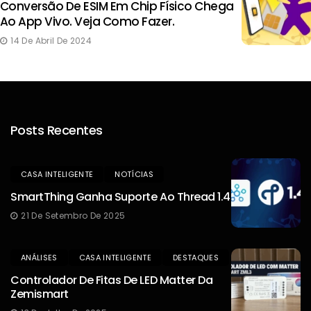
Conversão De ESIM Em Chip Físico Chega
Ao App Vivo. Veja Como Fazer.
14 De Abril De 2024
Posts Recentes
CASA INTELIGENTE
NOTÍCIAS
SmartThing Ganha Suporte Ao Thread 1.4
21 De Setembro De 2025
ANÁLISES
CASA INTELIGENTE
DESTAQUES
Controlador De Fitas De LED Matter Da
Zemismart