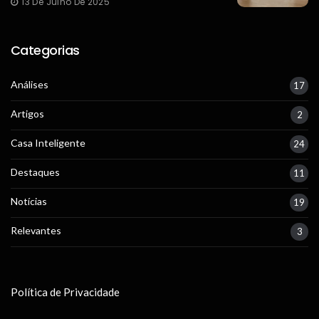
13 De Julho De 2025
Categorias
Análises
17
Artigos
2
Casa Inteligente
24
Destaques
11
Notícias
19
Relevantes
3
Política de Privacidade