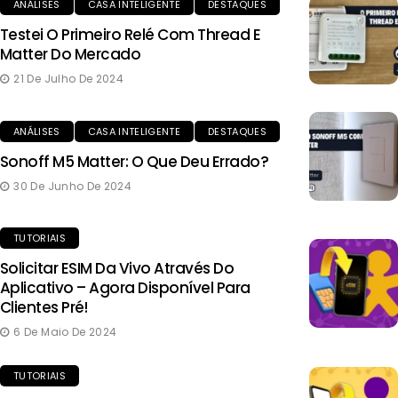
ANÁLISES
CASA INTELIGENTE
DESTAQUES
Testei O Primeiro Relé Com Thread E
Matter Do Mercado
21 De Julho De 2024
ANÁLISES
CASA INTELIGENTE
DESTAQUES
Sonoff M5 Matter: O Que Deu Errado?
30 De Junho De 2024
TUTORIAIS
Solicitar ESIM Da Vivo Através Do
Aplicativo – Agora Disponível Para
Clientes Pré!
6 De Maio De 2024
TUTORIAIS